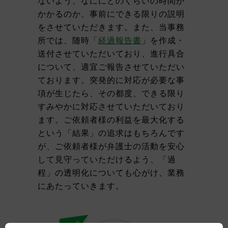
ないよう、なににどのくらいの時間が
かかるのか、事前にできる限りの説明
をさせていただきます。また、当事務
所では、随時「
経過報告書
」を作成・
送付させていただいており、進行具合
について、適宜ご報告させていただい
ております。突発的に対応が必要な事
項が生じたら、その都度、できる限り
すみやかに対応させていただいており
ます。ご依頼者様の利益を最大化する
という「結果」の追求はもちろんです
が、ご依頼者様が弁護士の活動を安心
して見守っていただけるよう、「過
程」の透明化についても心がけ、業務
にあたっていきます。