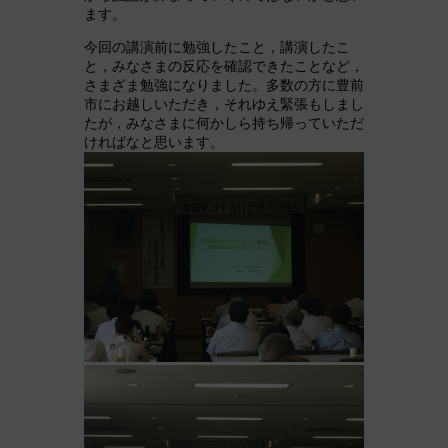
ます。
今回の講演前に勉強したこと，講演したこ
と，みなさまの反応を確認できたことなど，
さまざま勉強になりました。多数の方に豊前
市にお越しいただき，それゆえ緊張もしまし
たが，みなさまに何かしら持ち帰っていただ
ければなと思います。