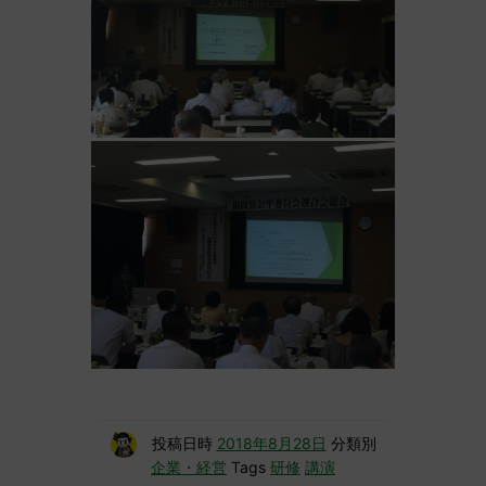
投稿日時
2018年8月28日
分類別
企業・経営
Tags
研修
講演