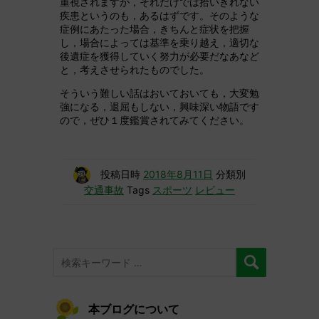
重視されますが，それだけでは拾いきれない
疾患というのも，あるはずです。そのような
症例にあたった場合，きちんと症状を把握
し，場合によっては基準を乗り越え，適切な
後遺症を獲得していく努力が必要だなあなど
と，考えさせられたものでした。
そういう難しい話はおいておいても，大変勉
強になる，退屈もしない，興味深い物語です
ので，ぜひ１度鑑賞されてみてください。
投稿日時
2018年8月11日
分類別
交通事故
Tags
スポーツ
レビュー
本ブログについて