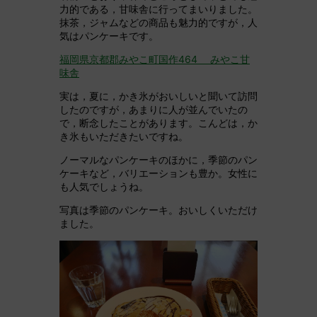
力的である，甘味舎に行ってまいりました。
抹茶，ジャムなどの商品も魅力的ですが，人
気はパンケーキです。
福岡県京都郡みやこ町国作464 みやこ甘
味舎
実は，夏に，かき氷がおいしいと聞いて訪問
したのですが，あまりに人が並んでいたの
で，断念したことがあります。こんどは，か
き氷もいただきたいですね。
ノーマルなパンケーキのほかに，季節のパン
ケーキなど，バリエーションも豊か。女性に
も人気でしょうね。
写真は季節のパンケーキ。おいしくいただけ
ました。