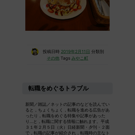
投稿日時
2019年2月11日
分類別
その他
Tags
みやこ町
転職をめぐるトラブル
新聞／雑誌／ネットの記事のなどを読んでい
ると，ちょくちょく，転職を進める広告があ
ったり，転職をめぐる特集や記事があった
り…と，転職に関する情報に触れます。平成
３１年２月５日（火）日経新聞・夕刊・２面
で，転職の記事が紹介され，転職時の主なト