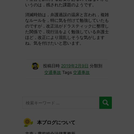
いうのは，残された課題のようです。
消滅時効は，弁護過誤の温床と言われ，複雑
なルールを，特に気を付けて勉強していたも
のですが，改正法がドラスティックに整理し
た関係で，現行法をよく勉強している弁護士
ほど，改正により混乱しそうな気がします
ね。気を付けたいと思います。
投稿日時
2019年2月9日
分類別
交通事故
Tags
交通事故
本ブログについて
文責：豊前総合法律事務所