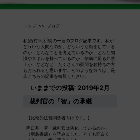
トップ
>> ブログ
私(西村幸太郎)の一連のブログ記事です。私が
どういう人間なのか、どういう活動をしている
のか、どんなことを考えているのか、どんな知
識やスキルを持っているのか、信頼に足る弁護
士か、などなど、たくさんの疑問をお持ちの方
もおられると思います。そのような方々は、是
非こちらの記事を御覧ください。
いままでの投稿: 2019年2月
裁判官の「智」の承継
【比較的法曹関係者向けです。】
岡口基一著「裁判官は劣化しているのか」
（羽鳥書店）を読みました。とても面白く
（？），一気に読みました。