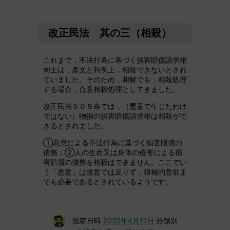
改正民法 其の三（相殺）
これまで，不法行為に基づく損害賠償請求権
同士は，条文と判例上，相殺できないとされ
ていました。そのため，和解でも，相殺処理
する場合，合意相殺処理としてきました。
改正民法５０９条では，（悪意で生じたわけ
ではない）物損の損害賠償請求権は相殺がで
きるとされました。
①悪意による不法行為に基づく損害賠償の
債務，②人の生命又は身体の侵害による損
害賠償の債務を相殺はできません。ここでい
う「悪意」は故意では足りず，積極的意欲ま
でも必要であるとされているようです。
投稿日時
2020年4月11日
分類別