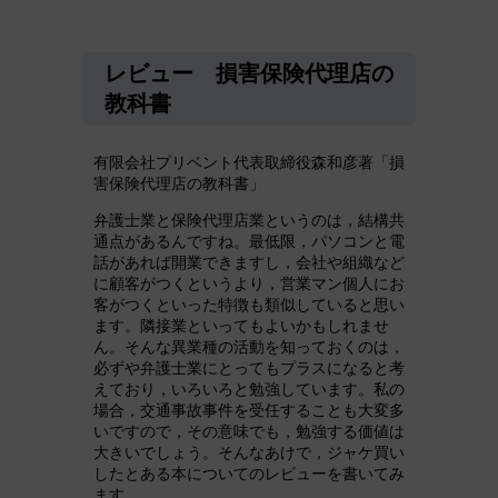
レビュー 損害保険代理店の
教科書
有限会社プリベント代表取締役森和彦著「損
害保険代理店の教科書」
弁護士業と保険代理店業というのは，結構共
通点があるんですね。最低限，パソコンと電
話があれば開業できますし，会社や組織など
に顧客がつくというより，営業マン個人にお
客がつくといった特徴も類似していると思い
ます。隣接業といってもよいかもしれませ
ん。そんな異業種の活動を知っておくのは，
必ずや弁護士業にとってもプラスになると考
えており，いろいろと勉強しています。私の
場合，交通事故事件を受任することも大変多
いですので，その意味でも，勉強する価値は
大きいでしょう。そんなあけで，ジャケ買い
したとある本についてのレビューを書いてみ
ます。