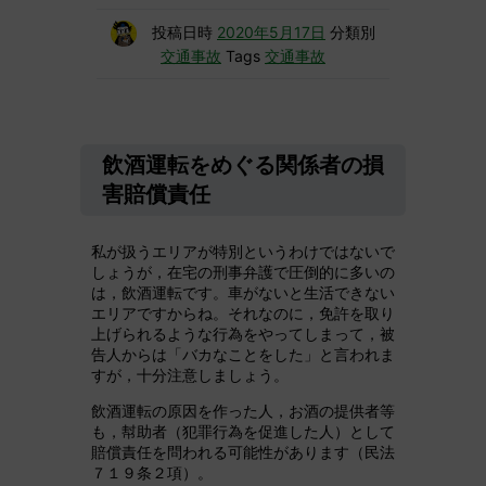
投稿日時
2020年5月17日
分類別
交通事故
Tags
交通事故
飲酒運転をめぐる関係者の損
害賠償責任
私が扱うエリアが特別というわけではないで
しょうが，在宅の刑事弁護で圧倒的に多いの
は，飲酒運転です。車がないと生活できない
エリアですからね。それなのに，免許を取り
上げられるような行為をやってしまって，被
告人からは「バカなことをした」と言われま
すが，十分注意しましょう。
飲酒運転の原因を作った人，お酒の提供者等
も，幇助者（犯罪行為を促進した人）として
賠償責任を問われる可能性があります（民法
７１９条２項）。