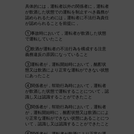
具体的には，運転者以外の関係者に，運転者
が飲酒した状態での運転を制止すべき義務が
認められるためには，運転者に不法行為責任
が認められることを前提に，
①事故時において，運転者が飲酒した状態
で運転していたこと
②飲酒が運転者の不法行為を構成する注意
義務違反の原因になっていること
③運転者が，運転開始時において，酩酊状
態又は飲酒により正常な運転ができない状態
にあったこと
④関係者が，幇助行為時において，運転者
が飲酒した状態で運転することについて，認
識し又は認識することができたこと
⑤関係者が，幇助行為時において，運転者
が，運転開始時に，酩酊状態又は飲酒にによ
り正常な運転ができない状態にあることにつ
いて，認識し又は認識することができたこと
⑥関係者が，運転者が飲酒により正常な運