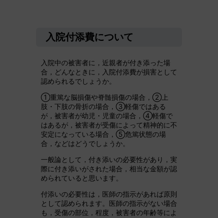
入院付添費について
入院中の被害者に，近親者が付き添った場
合，どんなときに，入院付添費が損害として
認められるでしょうか。
①重篤な脳損傷や脊髄損傷の場合，②上
肢・下肢の骨折の場合，③軽傷ではある
が，被害者が幼児・児童の場合，④軽傷で
はあるが，被害者が受傷によって精神的に不
安定になっている場合，⑤危篤状態の場
合，などはどうでしょうか。
一般論として，付き添いの必要性があり，実
際に付き添いがされた場合，相当な金額が認
められていると思います。
付添いの必要性は，医師の指示があれば原則
として認められます。医師の指示がない場合
も，受傷の部位，程度，被害者の年齢等によ