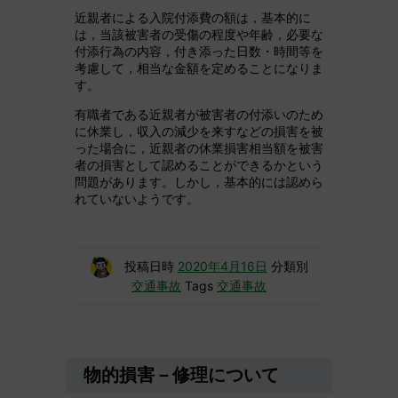
近親者による入院付添費の額は，基本的に
は，当該被害者の受傷の程度や年齢，必要な
付添行為の内容，付き添った日数・時間等を
考慮して，相当な金額を定めることになりま
す。
有職者である近親者が被害者の付添いのため
に休業し，収入の減少を来すなどの損害を被
った場合に，近親者の休業損害相当額を被害
者の損害として認めることができるかという
問題があります。しかし，基本的には認めら
れていないようです。
投稿日時
2020年4月16日
分類別
交通事故
Tags
交通事故
物的損害－修理について