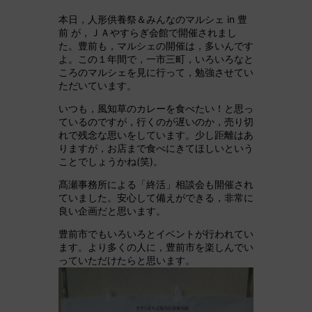
本日，人形供養祭＆みんなのマルシェ in 豊
前 が，ＪＡやすらぎ会館で開催されまし
た。豊前も，マルシェの開催は，多いんです
よ。この１年間で，一市三町，いろいろなと
ころのマルシェを見に行って，勉強させてい
ただいています。
いつも，風知草のカレーを食べたい！と思っ
ているのですが，行くのが遅いのか，売り切
れで残念な思いをしています。少し距離はあ
りますが，お店まで食べにきてほしいという
ことでしょうかね(笑)。
髙瀬事務所による「終活」相談会も開催され
ていました。安心して備えができる，非常に
良い企画だと思います。
豊前市でもいろいろとイベントが行われてい
ます。より多くの人に，豊前市を楽しんでい
っていただけたらと思います。