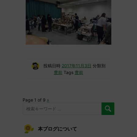
投稿日時
2017年11月3日
分類別
豊前
Tags
豊前
Page 1 of 9
»
本ブログについて