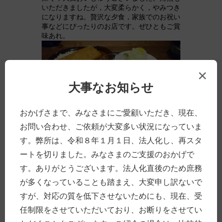
いただきましたが，大変柔らかく，やみつき
になりますね。贅沢な夕食，家族でのお祝い
事などにぴったりのお店です。ぜひともご賞
味あれ。
×
大事なお知らせ
おかげさまで、みなさまにご愛顧いただき、現在、
お問い合わせ、ご依頼が大変多い状況になっていま
す。弊所は、令和８年１月１日、法人化し、再スタ
ートを切りました。みなさまのご支援のおかげで
す。ありがとうございます。法人化直後のため庶務
が多くなっていることも踏まえ、大変申し訳ないで
すが、対応の質を低下させないためにも、現在、受
任制限をさせていただいており、お断りをさせてい