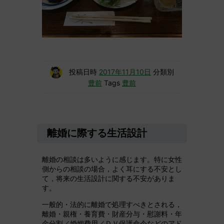
投稿日時
2017年11月10日
分類別
豊前
Tags
豊前
離婚に際する生活設計
離婚の相談は多いように感じます。特に女性
側からの相談の場合，よく耳にする不安とし
て，将来の生活設計に関する不安がありま
す。
一般的・法的に離婚で処理すべきとされる，
離婚・親権・養育費・財産分与・慰謝料・年
金分割／婚姻費用／ＤＶ保護命令などのアド