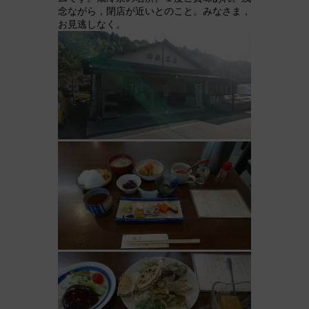
念ながら，閉店が近いとのこと。みなさま，
お見逃しなく。