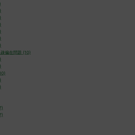
)
)
)
)
)
)
)
疎偏在問題 (10)
)
)
0)
)
)
7)
7)