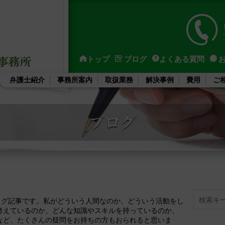
トップ
ブログ
よくある質問
弁護士紹介
事務所案内
取扱業務
解決事例
費用
ご
Search
ブログ記事です。私がどういう人間なのか、どういう活動をし
考えているのか、どんな知識やスキルを持っているのか、
など、たくさんの疑問をお持ちの方もおられると思いま