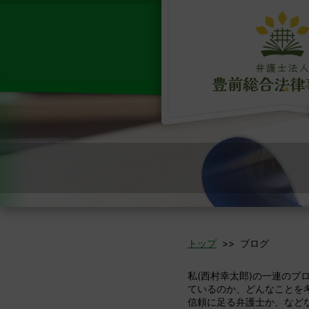
トップ
>> ブログ
私(西村幸太郎)の一連の
ているのか、どんなことを
信頼に足る弁護士か、など