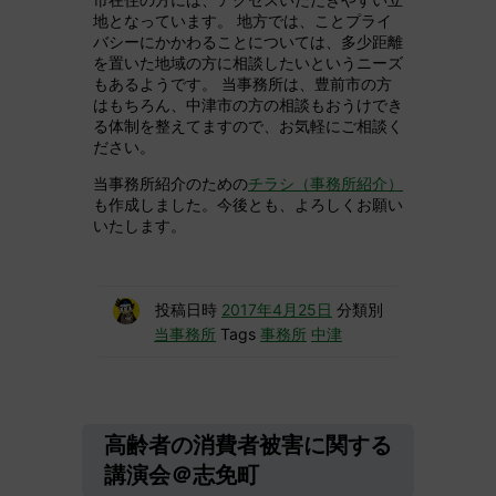
地となっています。 地方では、ことプライ
バシーにかかわることについては、多少距離
を置いた地域の方に相談したいというニーズ
もあるようです。 当事務所は、豊前市の方
はもちろん、中津市の方の相談もおうけでき
る体制を整えてますので、お気軽にご相談く
ださい。
当事務所紹介のための
チラシ（事務所紹介）
も作成しました。今後とも、よろしくお願い
いたします。
投稿日時
2017年4月25日
分類別
当事務所
Tags
事務所
中津
高齢者の消費者被害に関する
講演会＠志免町