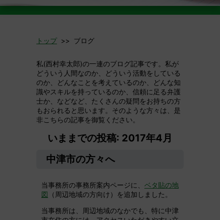
トップ
>> ブログ
私(西村幸太郎)の一連のブログ記事です。私が
どういう人間なのか、どういう活動をしている
のか、どんなことを考えているのか、どんな知
識やスキルを持っているのか、信頼に足る弁護
士か、などなど、たくさんの疑問をお持ちの方
もおられると思います。そのような方々は、是
非こちらの記事を御覧ください。
いままでの投稿: 2017年4月
中津市の方々へ
当事務所の事務所案内ページに、
ベタ貼の地
図
（周辺地域の方向け）を追加しました。
当事務所は、周辺地域のなかでも、特に中津
市在住の方には、アクセスいただきやすい立