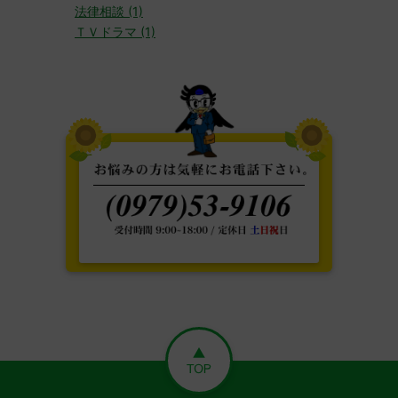
法律相談 (1)
ＴＶドラマ (1)