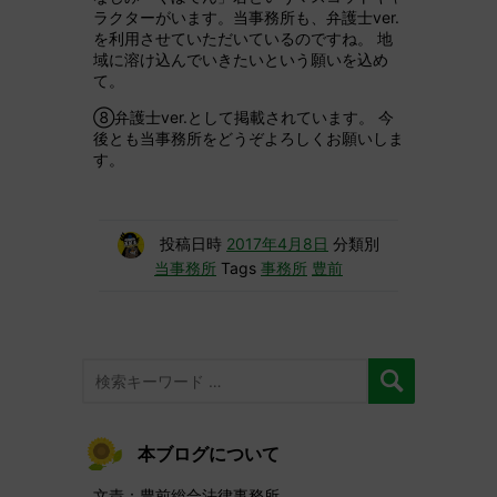
ラクターがいます。当事務所も、弁護士ver.
を利用させていただいているのですね。 地
域に溶け込んでいきたいという願いを込め
て。
⑧弁護士ver.として掲載されています。 今
後とも当事務所をどうぞよろしくお願いしま
す。
投稿日時
2017年4月8日
分類別
当事務所
Tags
事務所
豊前
本ブログについて
文責：豊前総合法律事務所