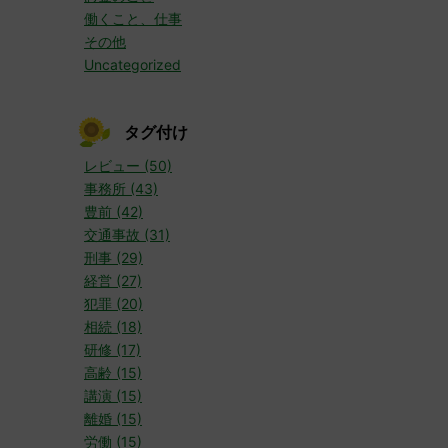
働くこと、仕事
その他
Uncategorized
タグ付け
レビュー (50)
事務所 (43)
豊前 (42)
交通事故 (31)
刑事 (29)
経営 (27)
犯罪 (20)
相続 (18)
研修 (17)
高齢 (15)
講演 (15)
離婚 (15)
労働 (15)