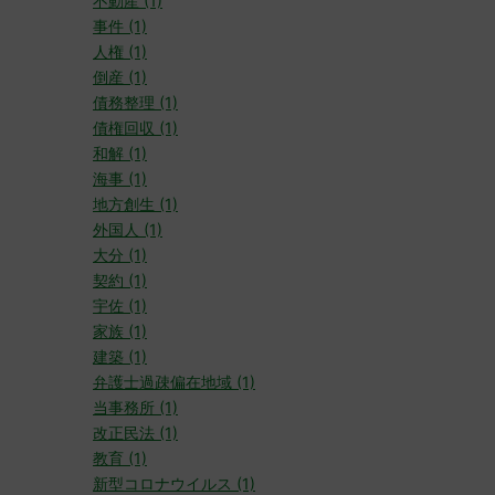
不動産 (1)
事件 (1)
人権 (1)
倒産 (1)
債務整理 (1)
債権回収 (1)
和解 (1)
海事 (1)
地方創生 (1)
外国人 (1)
大分 (1)
契約 (1)
宇佐 (1)
家族 (1)
建築 (1)
弁護士過疎偏在地域 (1)
当事務所 (1)
改正民法 (1)
教育 (1)
新型コロナウイルス (1)