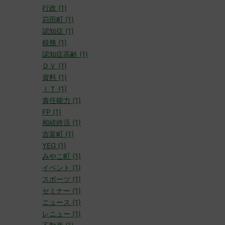
行政 (1)
苅田町 (1)
認知症 (1)
税務 (1)
認知症高齢 (1)
ＤＶ (1)
資料 (1)
ＩＴ (1)
責任能力 (1)
FP (1)
相続終活 (1)
吉富町 (1)
YEG (1)
みやこ町 (1)
イベント (1)
スポーツ (1)
セミナー (1)
ニュース (1)
レニュー (1)