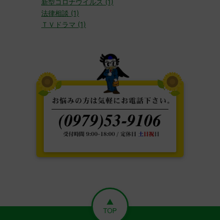
新型コロナウイルス (1)
法律相談 (1)
ＴＶドラマ (1)