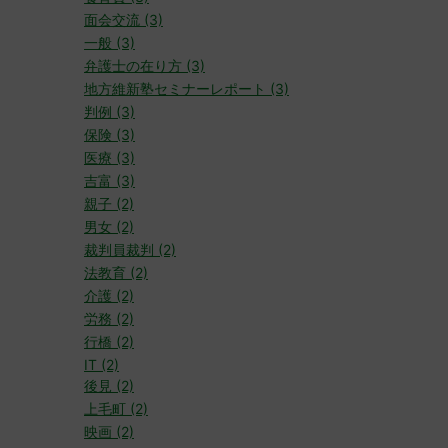
面会交流 (3)
一般 (3)
弁護士の在り方 (3)
地方維新塾セミナーレポート (3)
判例 (3)
保険 (3)
医療 (3)
吉富 (3)
親子 (2)
男女 (2)
裁判員裁判 (2)
法教育 (2)
介護 (2)
労務 (2)
行橋 (2)
IT (2)
後見 (2)
上毛町 (2)
映画 (2)