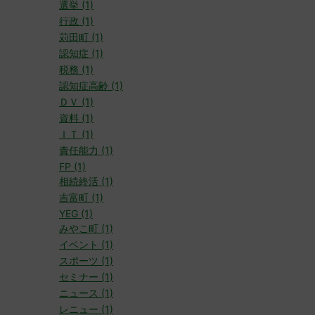
選挙 (1)
行政 (1)
苅田町 (1)
認知症 (1)
税務 (1)
認知症高齢 (1)
ＤＶ (1)
資料 (1)
ＩＴ (1)
責任能力 (1)
FP (1)
相続終活 (1)
吉富町 (1)
YEG (1)
みやこ町 (1)
イベント (1)
スポーツ (1)
セミナー (1)
ニュース (1)
レニュー (1)