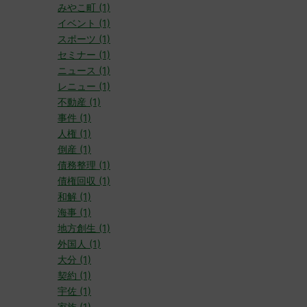
みやこ町 (1)
イベント (1)
スポーツ (1)
セミナー (1)
ニュース (1)
レニュー (1)
不動産 (1)
事件 (1)
人権 (1)
倒産 (1)
債務整理 (1)
債権回収 (1)
和解 (1)
海事 (1)
地方創生 (1)
外国人 (1)
大分 (1)
契約 (1)
宇佐 (1)
家族 (1)