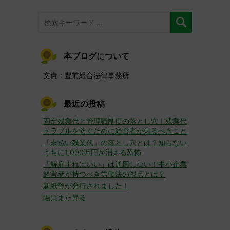
本ブログについて
文責：豊前総合法律事務所
最近の投稿
固定残業代と管理職制度の落とし穴｜残業代
トラブルを防ぐために経営者が知るべきこと
「未払い残業代」の落とし穴とは？知らない
うちに1,000万円が消える恐怖
「解雇すればいい」は通用しない！中小企業
経営者が持つべき労働法の視点とは？
新紙幣が発行されました！
陽はまた昇る