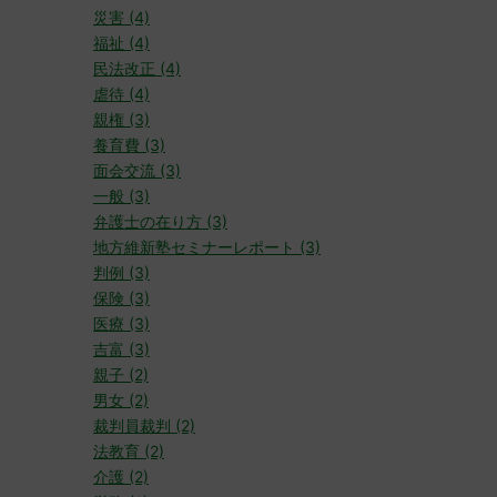
災害 (4)
福祉 (4)
民法改正 (4)
虐待 (4)
親権 (3)
養育費 (3)
面会交流 (3)
一般 (3)
弁護士の在り方 (3)
地方維新塾セミナーレポート (3)
判例 (3)
保険 (3)
医療 (3)
吉富 (3)
親子 (2)
男女 (2)
裁判員裁判 (2)
法教育 (2)
介護 (2)