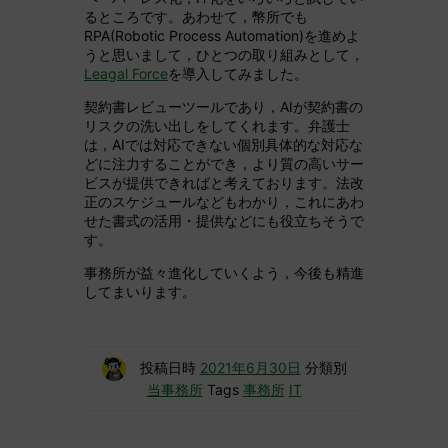
るところです。あわせて，幣所でも
RPA(Robotic Process Automation)を進めよ
うと思いまして，ひとつの取り組みとして，
Leagal Force
を導入してみました。
契約書レビューツールであり，AIが契約書の
リスクの洗い出しをしてくれます。弁護士
は，AIでは対応できない個別具体的な対応な
どに注力することができ，より質の高いサー
ビスが提供できればと考えております。法改
正のスケジュールなどもわかり，これにあわ
せた書式の活用・提供などにも役立ちそうで
す。
事務所が益々進化していくよう，今後も精進
してまいります。
投稿日時
2021年6月30日
分類別
当事務所
Tags
事務所
IT