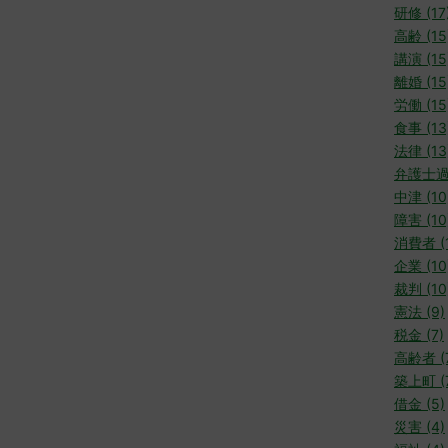
研修 (17
高齢 (15
講演 (15
離婚 (15
労働 (15
食事 (13
法律 (13
弁護士過
中津 (10
障害 (10
消費者 (1
企業 (10
裁判 (10
憲法 (9)
税金 (7)
高齢者 (
築上町 (
借金 (5)
災害 (4)