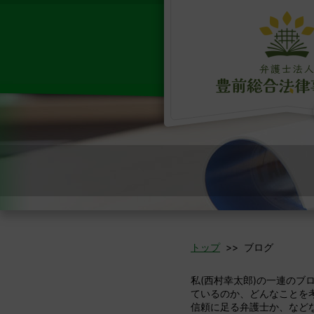
トップ
>> ブログ
私(西村幸太郎)の一連の
ているのか、どんなことを
信頼に足る弁護士か、など