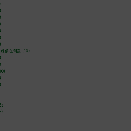
)
)
)
)
)
)
)
疎偏在問題 (10)
)
)
0)
)
)
7)
7)