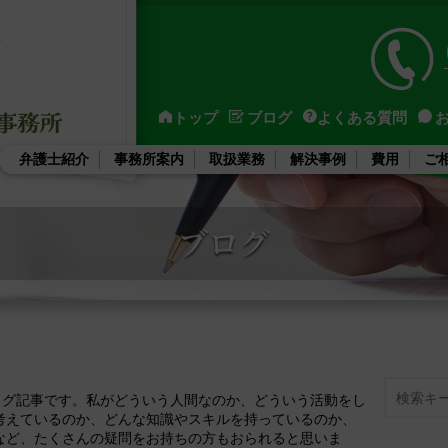
トップ
ブログ
よくある質問
弁護士紹介
事務所案内
取扱業務
解決事例
費用
ご
Search
ブログ記事です。私がどういう人間なのか、どういう活動をし
考えているのか、どんな知識やスキルを持っているのか、
など、たくさんの疑問をお持ちの方もおられると思いま