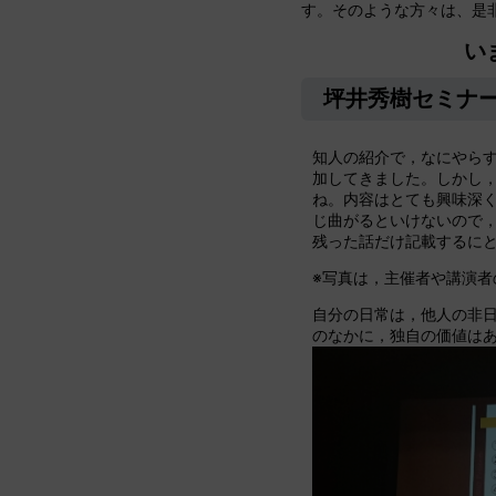
す。そのような方々は、是
い
坪井秀樹セミナ
知人の紹介で，なにやら
加してきました。しかし
ね。内容はとても興味深
じ曲がるといけないので
残った話だけ記載するに
※写真は，主催者や講演者
自分の日常は，他人の非
のなかに，独自の価値は