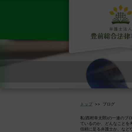
トップ
>> ブログ
私(西村幸太郎)の一連の
ているのか、どんなことを
信頼に足る弁護士か、など