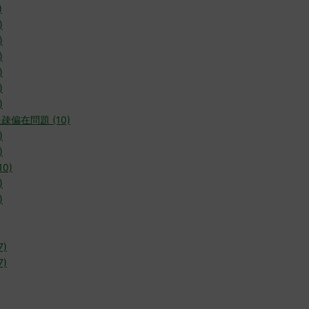
)
)
)
)
)
)
)
疎偏在問題 (10)
)
)
0)
)
)
7)
7)