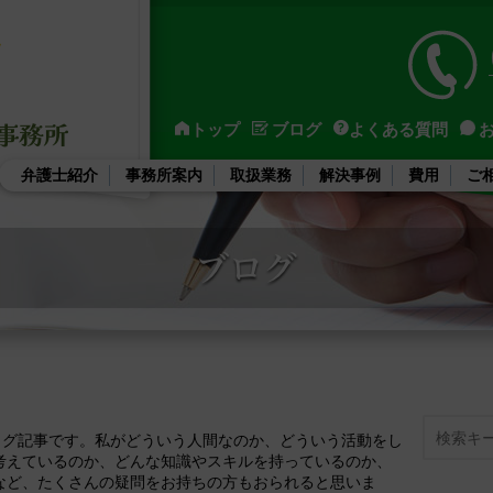
トップ
ブログ
よくある質問
弁護士紹介
事務所案内
取扱業務
解決事例
費用
ご
Search
ブログ記事です。私がどういう人間なのか、どういう活動をし
考えているのか、どんな知識やスキルを持っているのか、
など、たくさんの疑問をお持ちの方もおられると思いま