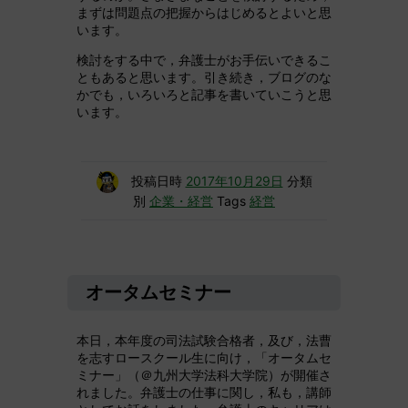
まずは問題点の把握からはじめるとよいと思
います。
検討をする中で，弁護士がお手伝いできるこ
ともあると思います。引き続き，ブログのな
かでも，いろいろと記事を書いていこうと思
います。
投稿日時
2017年10月29日
分類
別
企業・経営
Tags
経営
オータムセミナー
本日，本年度の司法試験合格者，及び，法曹
を志すロースクール生に向け，「オータムセ
ミナー」（＠九州大学法科大学院）が開催さ
れました。弁護士の仕事に関し，私も，講師