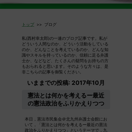
トップ
>> ブログ
私(西村幸太郎)の一連のブログ記事です。私が
どういう人間なのか、どういう活動をしている
のか、どんなことを考えているのか、どんな知
識やスキルを持っているのか、信頼に足る弁護
士か、などなど、たくさんの疑問をお持ちの方
もおられると思います。そのような方々は、是
非こちらの記事を御覧ください。
いままでの投稿: 2017年10月
憲法とは何かを考えるー最近
の憲法政治をふりかえりつつ
本日，憲法市民集会＠北九州弁護士会館にお
いて，「憲法とは何かを考えるー最近の憲法
政治をふりかえりつつ」というテーマで，九