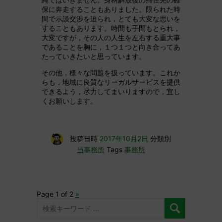
保に奔走することもありました。限られた時
間で示談交渉を迫られ，とても大変な思いを
することもあります。時間も手間もとられ，
大変ですが，その人の人生を左右する重大事
であることを胸に，１つ１つと向き合ってあ
たっていきたいと思っています。
その他，様々な問題を扱っています。これか
らも，地域に良質なリーガルサービスを提供
できるよう，尽力してまいりますので，宜し
くお願いします。
投稿日時
2017年10月2日
分類別
当事務所
Tags
事務所
Page 1 of 2
»