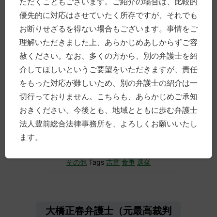
ただくこともございます。ご紹介の場合は、比較的
優先的に対応はさせていたく所存ですが、それでも
お断りせざるを得ない場合もございます。事情をご
理解いただきました上、あらかじめあしからずご容
赦ください。なお、多くの方から、別の弁護士を紹
介してほしいというご要望をいただきますが、責任
をもった対応が難しいため、別の弁護士の紹介は一
切行っておりません。こちらも、あらかじめご承知
おきください。今後とも、地域とともに歩む弁護士
法人豊前総合法律事務所を、よろしくお願いいたし
ます。
投稿日時
2017年10月22日
分類別
その他
Tags
吉富
食事
選挙
大橋正春弁護士（元最高裁判