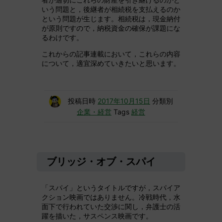
いう問題と，後継者が相続税を支払えるのか
という問題が生じます。相続税は，現金納付
が原則ですので，納税資金の確保が課題にな
るわけです。
これからの記事連載において，これらの内容
について，適宜深めていきたいと思います。
投稿日時
2017年10月15日
分類別
企業・経営
Tags
経営
ブリッジ・オブ・スパイ
「スパイ」というタイトルですが，スパイア
クション映画ではありません。冷戦時代，水
面下で行われていた交渉に関し，弁護士の活
躍を描いた，サスペンス映画です。