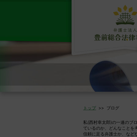
トップ
>> ブログ
私(西村幸太郎)の一連の
ているのか、どんなことを
信頼に足る弁護士か、など