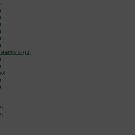
)
)
)
)
)
)
)
疎偏在問題 (10)
)
)
0)
)
)
7)
7)