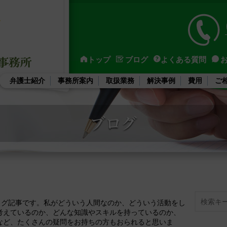
トップ
ブログ
よくある質問
弁護士紹介
事務所案内
取扱業務
解決事例
費用
ご
Search
ブログ記事です。私がどういう人間なのか、どういう活動をし
考えているのか、どんな知識やスキルを持っているのか、
など、たくさんの疑問をお持ちの方もおられると思いま