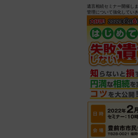
遺言相続セミナー開催し
管理について強化してい