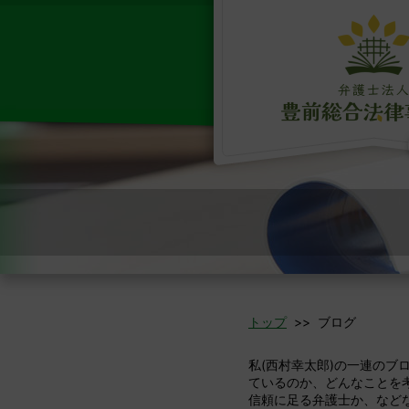
トップ
>> ブログ
私(西村幸太郎)の一連の
ているのか、どんなことを
信頼に足る弁護士か、など