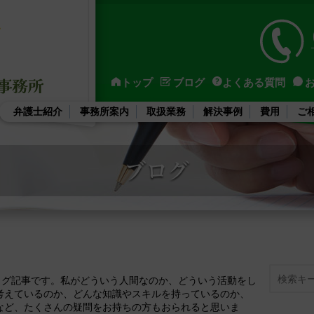
トップ
ブログ
よくある質問
弁護士紹介
事務所案内
取扱業務
解決事例
費用
ご
Search
ブログ記事です。私がどういう人間なのか、どういう活動をし
考えているのか、どんな知識やスキルを持っているのか、
など、たくさんの疑問をお持ちの方もおられると思いま