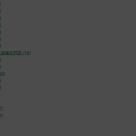
)
)
)
)
)
)
)
疎偏在問題 (10)
)
)
0)
)
)
7)
7)