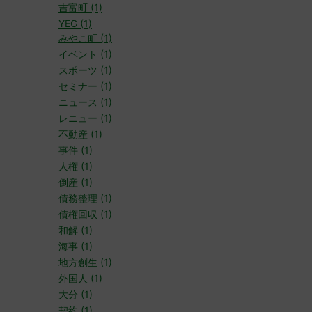
吉富町 (1)
YEG (1)
みやこ町 (1)
イベント (1)
スポーツ (1)
セミナー (1)
ニュース (1)
レニュー (1)
不動産 (1)
事件 (1)
人権 (1)
倒産 (1)
債務整理 (1)
債権回収 (1)
和解 (1)
海事 (1)
地方創生 (1)
外国人 (1)
大分 (1)
契約 (1)