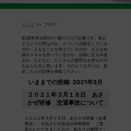
トップ
>> ブログ
私(西村幸太郎)の一連のブログ記事です。私が
どういう人間なのか、どういう活動をしている
のか、どんなことを考えているのか、どんな知
識やスキルを持っているのか、信頼に足る弁護
士か、などなど、たくさんの疑問をお持ちの方
もおられると思います。そのような方々は、是
非こちらの記事を御覧ください。
いままでの投稿: 2021年3月
２０２１年３月１８日 あさ
かぜ研修 交通事故について
２０２１年３月１８日 あさかぜ研修（交通
事故） ＠あさかぜ基金法律事務所 ご要
望もいただきましたので，私なりの整理で，