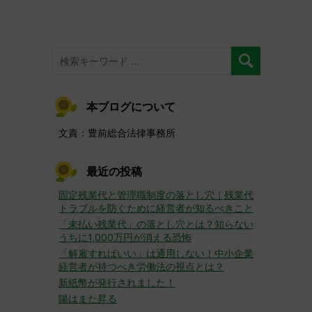
本ブログについて
文責：豊前総合法律事務所
最近の投稿
固定残業代と管理職制度の落とし穴｜残業代
トラブルを防ぐために経営者が知るべきこと
「未払い残業代」の落とし穴とは？知らない
うちに1,000万円が消える恐怖
「解雇すればいい」は通用しない！中小企業
経営者が持つべき労働法の視点とは？
新紙幣が発行されました！
陽はまた昇る