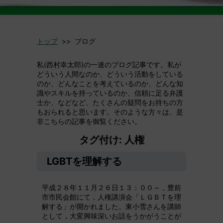
トップ
>> ブログ
私(西村幸太郎)の一連のブログ記事です。私が
どういう人間なのか、どういう活動をしている
のか、どんなことを考えているのか、どんな知
識やスキルを持っているのか、信頼に足る弁護
士か、などなど、たくさんの疑問をお持ちの方
もおられると思います。そのような方々は、是
非こちらの記事を御覧ください。
タグ付け: 人権
LGBTを理解する
平成２８年１１月２６日１３：００～，豊前
市市民会館にて，人権講演会「ＬＧＢＴを理
解する」が開かれました。東小雪さんを講師
として，大変興味深いお話をうかがうことが