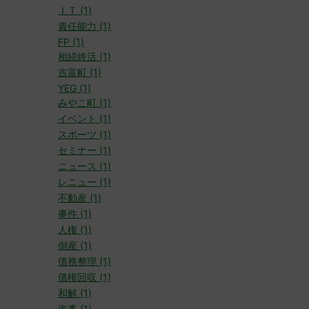
ＩＴ (1)
責任能力 (1)
FP (1)
相続終活 (1)
吉富町 (1)
YEG (1)
みやこ町 (1)
イベント (1)
スポーツ (1)
セミナー (1)
ニュース (1)
レニュー (1)
不動産 (1)
事件 (1)
人権 (1)
倒産 (1)
債務整理 (1)
債権回収 (1)
和解 (1)
海事 (1)