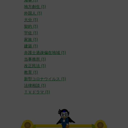
地方創生 (1)
外国人 (1)
大分 (1)
契約 (1)
宇佐 (1)
家族 (1)
建築 (1)
弁護士過疎偏在地域 (1)
当事務所 (1)
改正民法 (1)
教育 (1)
新型コロナウイルス (1)
法律相談 (1)
ＴＶドラマ (1)