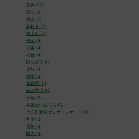
裁判 (10)
憲法 (9)
税金 (7)
高齢者 (7)
築上町 (7)
借金 (5)
災害 (4)
福祉 (4)
民法改正 (4)
虐待 (4)
親権 (3)
養育費 (3)
面会交流 (3)
一般 (3)
弁護士の在り方 (3)
地方維新塾セミナーレポート (3)
判例 (3)
保険 (3)
医療 (3)