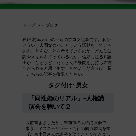
トップ
>> ブログ
私(西村幸太郎)の一連のブログ記事です。私が
どういう人間なのか、どういう活動をしている
のか、どんなことを考えているのか、どんな知
識やスキルを持っているのか、信頼に足る弁護
士か、などなど、たくさんの疑問をお持ちの方
もおられると思います。そのような方々は、是
非こちらの記事を御覧ください。
タグ付け: 男女
「同性婚のリアル」‐人権講
演会を聴いて２‐
以前書きましたが，豊前市の人権講演会で，
東京ディズニーリゾートで初の同成婚式を挙
げた東小雪さんの講演を聴くことができまし