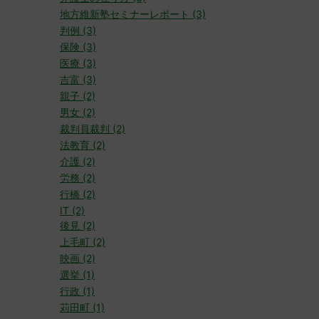
地方維新塾セミナーレポート (3)
判例 (3)
保険 (3)
医療 (3)
吉富 (3)
親子 (2)
男女 (2)
裁判員裁判 (2)
法教育 (2)
介護 (2)
労務 (2)
行橋 (2)
IT (2)
後見 (2)
上毛町 (2)
映画 (2)
選挙 (1)
行政 (1)
苅田町 (1)