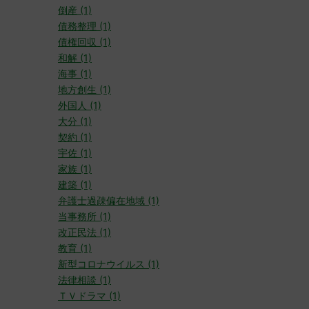
倒産 (1)
債務整理 (1)
債権回収 (1)
和解 (1)
海事 (1)
地方創生 (1)
外国人 (1)
大分 (1)
契約 (1)
宇佐 (1)
家族 (1)
建築 (1)
弁護士過疎偏在地域 (1)
当事務所 (1)
改正民法 (1)
教育 (1)
新型コロナウイルス (1)
法律相談 (1)
ＴＶドラマ (1)