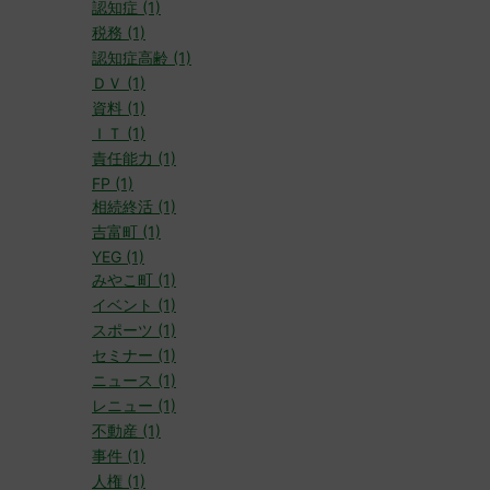
認知症 (1)
税務 (1)
認知症高齢 (1)
ＤＶ (1)
資料 (1)
ＩＴ (1)
責任能力 (1)
FP (1)
相続終活 (1)
吉富町 (1)
YEG (1)
みやこ町 (1)
イベント (1)
スポーツ (1)
セミナー (1)
ニュース (1)
レニュー (1)
不動産 (1)
事件 (1)
人権 (1)