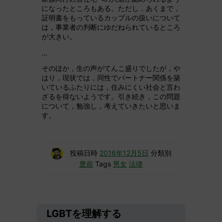
になったところもある。ただし，あくまで，
証明書をもっているカップルの扱いについて
は，事業者の判断にゆだねられているところ
が大きい。
…
そのほか，生の声がてんこ盛りでしたが，や
はり，現状では，同性でパートナー関係を築
いているふたりには，住みにくい社会と言わ
ざるを得ないようです。引き続き，この問題
について，勉強し，考えていきたいと思いま
す。
投稿日時
2016年12月5日
分類別
豊前
Tags
男女
法律
LGBTを理解する