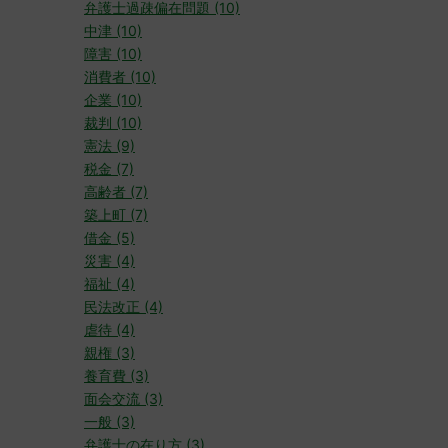
弁護士過疎偏在問題 (10)
中津 (10)
障害 (10)
消費者 (10)
企業 (10)
裁判 (10)
憲法 (9)
税金 (7)
高齢者 (7)
築上町 (7)
借金 (5)
災害 (4)
福祉 (4)
民法改正 (4)
虐待 (4)
親権 (3)
養育費 (3)
面会交流 (3)
一般 (3)
弁護士の在り方 (3)