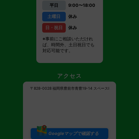
平日
9:00〜18:00
土曜日
休み
日・祝日
休み
※事前にご相談いただけれ
ば、時間外、土日祝日でも
対応可能です。
アクセス
〒828-0028 福岡県豊前市青豊19-14 スペースI
Googleマップで確認する