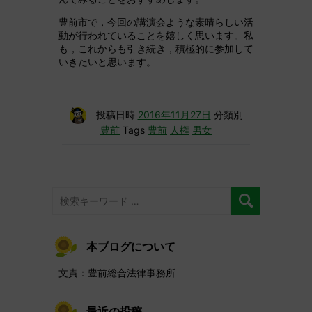
豊前市で，今回の講演会ような素晴らしい活
動が行われていることを嬉しく思います。私
も，これからも引き続き，積極的に参加して
いきたいと思います。
投稿日時
2016年11月27日
分類別
豊前
Tags
豊前
人権
男女
本ブログについて
文責：豊前総合法律事務所
最近の投稿