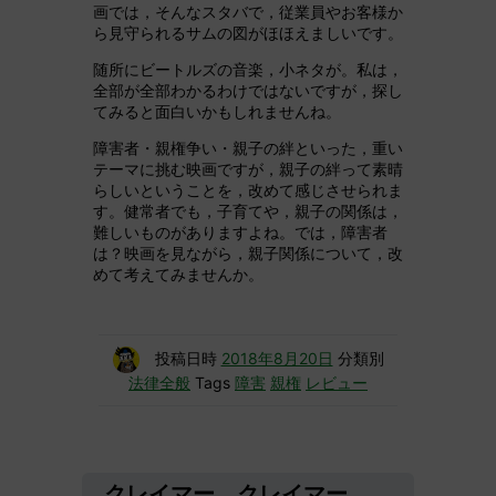
画では，そんなスタバで，従業員やお客様か
ら見守られるサムの図がほほえましいです。
随所にビートルズの音楽，小ネタが。私は，
全部が全部わかるわけではないですが，探し
てみると面白いかもしれませんね。
障害者・親権争い・親子の絆といった，重い
テーマに挑む映画ですが，親子の絆って素晴
らしいということを，改めて感じさせられま
す。健常者でも，子育てや，親子の関係は，
難しいものがありますよね。では，障害者
は？映画を見ながら，親子関係について，改
めて考えてみませんか。
投稿日時
2018年8月20日
分類別
法律全般
Tags
障害
親権
レビュー
クレイマー、クレイマー