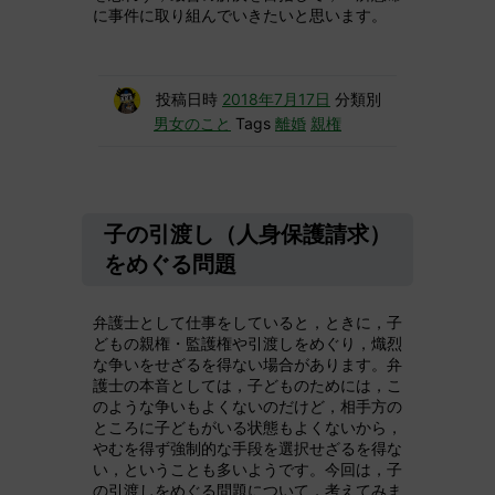
に事件に取り組んでいきたいと思います。
投稿日時
2018年7月17日
分類別
男女のこと
Tags
離婚
親権
子の引渡し（人身保護請求）
をめぐる問題
弁護士として仕事をしていると，ときに，子
どもの親権・監護権や引渡しをめぐり，熾烈
な争いをせざるを得ない場合があります。弁
護士の本音としては，子どものためには，こ
のような争いもよくないのだけど，相手方の
ところに子どもがいる状態もよくないから，
やむを得ず強制的な手段を選択せざるを得な
い，ということも多いようです。今回は，子
の引渡しをめぐる問題について，考えてみま