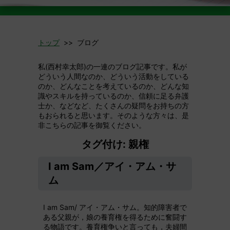
トップ
>> ブログ
私(西村幸太郎)の一連のブログ記事です。私が
どういう人間なのか、どういう活動をしている
のか、どんなことを考えているのか、どんな知
識やスキルを持っているのか、信頼に足る弁護
士か、などなど、たくさんの疑問をお持ちの方
もおられると思います。そのような方々は、是
非こちらの記事を御覧ください。
タグ付け: 親権
I am Sam／アイ・アム・サ
ム
I am Sam/ アイ・アム・サム。知的障害者で
ある父親が，娘の養育権を得るために奮闘す
る物語です。養育権争いと言っても，夫婦間