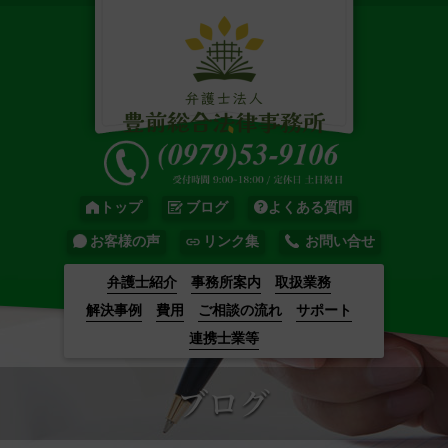
トップ
ブログ
よくある質問
お客様の声
リンク集
お問い合せ
弁護士紹介
事務所案内
取扱業務
解決事例
費用
ご相談の流れ
サポート
連携士業等