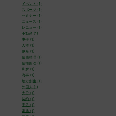
イベント (1)
スポーツ (1)
セミナー (1)
ニュース (1)
レニュー (1)
不動産 (1)
事件 (1)
人権 (1)
倒産 (1)
債務整理 (1)
債権回収 (1)
和解 (1)
海事 (1)
地方創生 (1)
外国人 (1)
大分 (1)
契約 (1)
宇佐 (1)
家族 (1)