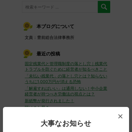
本ブログについて
文責：豊前総合法律事務所
最近の投稿
固定残業代と管理職制度の落とし穴｜残業代
トラブルを防ぐために経営者が知るべきこと
「未払い残業代」の落とし穴とは？知らない
うちに1,000万円が消える恐怖
「解雇すればいい」は通用しない！中小企業
経営者が持つべき労働法の視点とは？
新紙幣が発行されました！
陽はまた昇る
×
大事なお知らせ
いままでの投稿