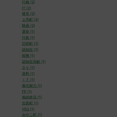
行橋 (2)
IT (2)
後見 (2)
上毛町 (2)
映画 (2)
選挙 (1)
行政 (1)
苅田町 (1)
認知症 (1)
税務 (1)
認知症高齢 (1)
ＤＶ (1)
資料 (1)
ＩＴ (1)
責任能力 (1)
FP (1)
相続終活 (1)
吉富町 (1)
YEG (1)
みやこ町 (1)