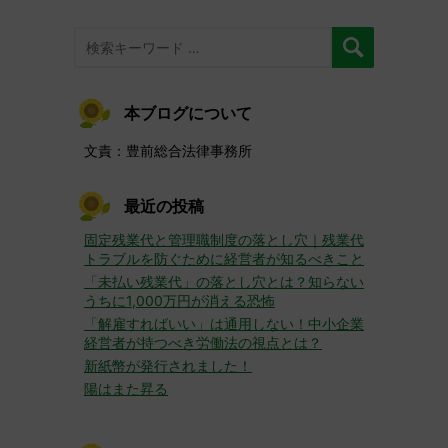
本ブログについて
文責：豊前総合法律事務所
最近の投稿
固定残業代と管理職制度の落とし穴｜残業代
トラブルを防ぐために経営者が知るべきこと
「未払い残業代」の落とし穴とは？知らない
うちに1,000万円が消える恐怖
「解雇すればいい」は通用しない！中小企業
経営者が持つべき労働法の視点とは？
新紙幣が発行されました！
陽はまた昇る