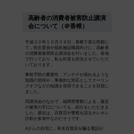
高齢者の消費者被害防止講演
会について（＠香椎）
平成３０年１０月２９日，香椎下原公民館に
て，民生委員や福祉施設職員向けに，高齢者
の消費者被害防止講演会を行いました。各地
で行っており，私も何度も担当させていただ
いております。
事前予防の重要性，アンテナが張れるような
知識の習得や，事後的な対応としてクーリン
グオフなどの知識を習得できることを目指し
ました。
同講演会のなかで，福岡県警察による，最近
の被害の手口についても，紹介をいただきま
した。最近は，百貨店や警察を語るオレオレ
詐欺が多発中なのだそうです。
Aさんの自宅に，有名百貨店を騙る電話が。