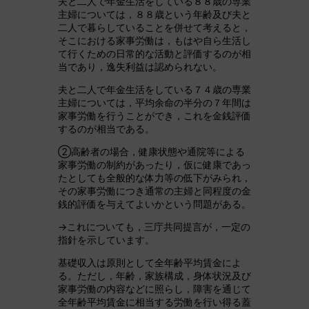
夫と二人で年金生活をしている８８歳の専業
主婦については，８８歳という年齢及び夫と
二人で暮らしていることを併せて考えると，
そこにおける家事労働は，もはや自ら生活し
て行くための日常的な活動と評価するのが相
当であり，逸失利益は認められない。
夫と二人で年金生活をしている７４歳の専業
主婦については，平均余命の半分の７年間は
家事労働を行うことができ，これを金銭評価
するのが相当である。
②高齢者の場合，健康状態や通院等による
家事労働の制約があったり，仮に健康であっ
たとしても全般的な体力等の低下がみられ，
その家事労働につき通常の主婦と同程度の金
銭的評価を与えてよいかという問題がある。
→これについても，三庁共同提言が，一定の
指針を示しています。
基礎収入は原則として全年齢平均賃金によ
る。ただし，年齢，家族構成，身体状況及び
家事労働の内容などに照らし，障害を通じて
全年齢平均賃金に相当する労働を行い得る蓋