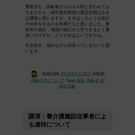
豊前市も，高齢者が人口の４割と言われてお
りますから，成年後見制度の適正利用は大き
な課題と思いますが，まずはこのような統計
の分析をするのも有用だなと思いました。豊
前市の統計，地域の統計が入手できると１番
良いのですが，どうすればよいですかね…
引き続き，悩みながら頑張っていきたいと思
います。
投稿日時
2018年6月28日
分類別
高齢の方について
Tags
福祉
高齢者
認
知症高齢
講演：養介護施設従事者によ
る虐待について