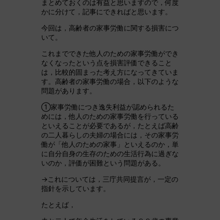
まとめておくのは有益と思いますので，何度
かに分けて，記事にできればと思います。
今回は，高齢者の家事労働に関する損害につ
いて。
これまでできた他人のための家事労働ができ
なくなったという点を損害評価できること
は，比較的固まった考え方になってきていま
す。高齢者の家事労働の場合，以下のような
問題があります。
①家事労働につき逸失利益が認められるた
めには，他人のための家事労働を行っている
といえることが必要であるが，たとえば高齢
の二人暮らしの夫婦の場合には，その家事労
働が「他人のための家事」といえるのか，単
に自分自身の生存のための生活行為に過ぎな
いのか，評価が困難という問題がある。
→これについては，三庁共同提言が，一定の
指針を示しています。
たとえば，