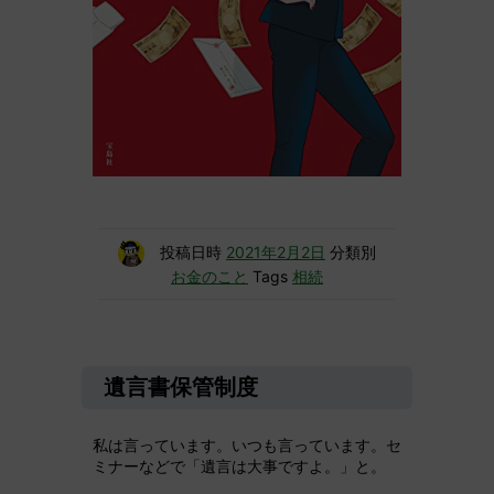
投稿日時
2021年2月2日
分類別
お金のこと
Tags
相続
遺言書保管制度
私は言っています。いつも言っています。セ
ミナーなどで「遺言は大事ですよ。」と。