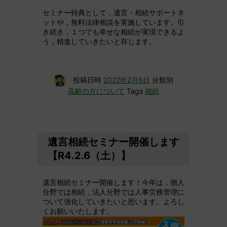
セミナー特典として，遺言・相続サポートネ
ットや，無料法律相談を実施しています。引
き続き，１つでも幸せな相続が実現できるよ
う，精進していきたいと存じます。
投稿日時
2022年2月6日
分類別
高齢の方について
Tags
相続
遺言相続セミナー開催します
【R4.2.6（土）】
遺言相続セミナー開催します！今年は，個人
分野では相続，法人分野では人事労務管理に
ついて強化していきたいと思います。よろし
くお願いいたします。