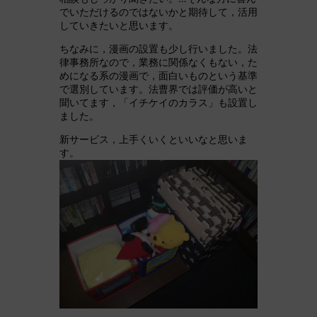
でいただけるのではないかと期待して，活用
していきたいと思います。
ちなみに，漫画の設置も少し行いました。法
律事務所なので，業務に関係なくもない，た
めになる系の漫画で，面白いものという基準
で選別しています。法曹界では評価が高いと
聞いてます，「イチケイのカラス」も設置し
ました。
新サービス，上手くいくといいなと思いま
す。