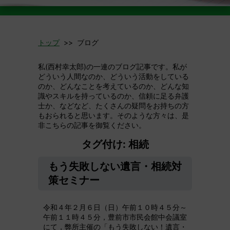
トップ
>> ブログ
私(西村幸太郎)の一連のブログ記事です。私が
どういう人間なのか、どういう活動をしている
のか、どんなことを考えているのか、どんな知
識やスキルを持っているのか、信頼に足る弁護
士か、などなど、たくさんの疑問をお持ちの方
もおられると思います。そのような方々は、是
非こちらの記事を御覧ください。
タグ付け: 相続
もう失敗しない遺言・相続対
策セミナー
令和４年２月６日（日）午前１０時４５分～
午前１１時４５分，豊前市市民会館中会議室
にて，弊所主催の「もう失敗しない！遺言・