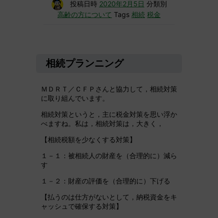
投稿日時
2020年2月5日
分類別
高齢の方について
Tags
相続
税金
相続プランニング
ＭＤＲＴ／ＣＦＰさんと協力して，相続対策
に取り組んでいます。
相続対策というと，主に税金対策を思い浮か
べますね。私は，相続対策は，大きく，
【相続税額を少なくする対策】
１－１：被相続人の財産を（合理的に）減ら
す
１－２：財産の評価を（合理的に）下げる
【払うのは仕方がないとして，納税資金をキ
ャッシュで確保する対策】