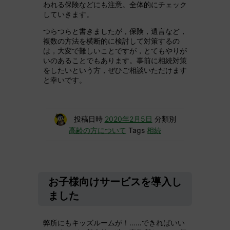
われる保険などにも注意。全体的にチェック
していきます。
つらつらと書きましたが，保険，遺言など，
複数の方法を横断的に検討して対策するの
は，大変で難しいことですが，とてもやりが
いのあることでもあります。事前に相続対策
をしたいという方，ぜひご相談いただけます
と幸いです。
投稿日時
2020年2月5日
分類別
高齢の方について
Tags
相続
お子様向けサービスを導入し
ました
弊所にもキッズルームが！……できればいい