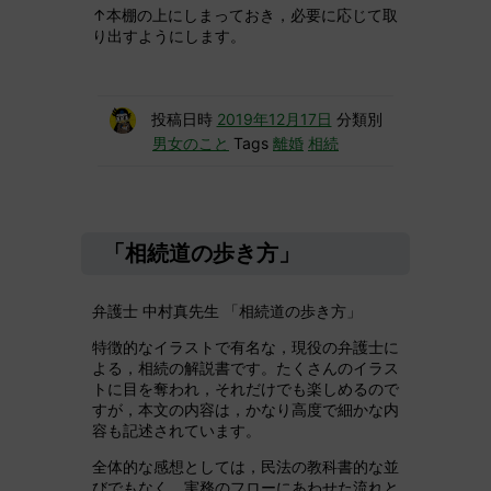
↑本棚の上にしまっておき，必要に応じて取
り出すようにします。
投稿日時
2019年12月17日
分類別
男女のこと
Tags
離婚
相続
「相続道の歩き方」
弁護士 中村真先生 「相続道の歩き方」
特徴的なイラストで有名な，現役の弁護士に
よる，相続の解説書です。たくさんのイラス
トに目を奪われ，それだけでも楽しめるので
すが，本文の内容は，かなり高度で細かな内
容も記述されています。
全体的な感想としては，民法の教科書的な並
びでもなく，実務のフローにあわせた流れと