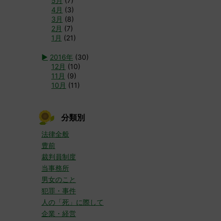
5月
(7)
4月
(3)
3月
(8)
2月
(7)
1月
(21)
►
2016年
(30)
12月
(10)
11月
(9)
10月
(11)
分類別
法律全般
豊前
裁判員制度
当事務所
男女のこと
犯罪・事件
人の「死」に際して
企業・経営