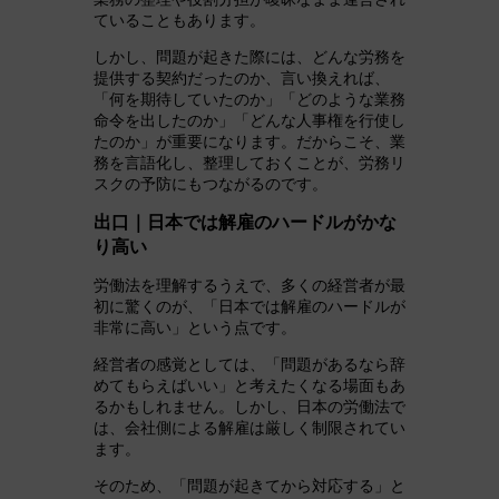
ていることもあります。
しかし、問題が起きた際には、どんな労務を
提供する契約だったのか、言い換えれば、
「何を期待していたのか」「どのような業務
命令を出したのか」「どんな人事権を行使し
たのか」が重要になります。だからこそ、業
務を言語化し、整理しておくことが、労務リ
スクの予防にもつながるのです。
出口｜日本では解雇のハードルがかな
り高い
労働法を理解するうえで、多くの経営者が最
初に驚くのが、「日本では解雇のハードルが
非常に高い」という点です。
経営者の感覚としては、「問題があるなら辞
めてもらえばいい」と考えたくなる場面もあ
るかもしれません。しかし、日本の労働法で
は、会社側による解雇は厳しく制限されてい
ます。
そのため、「問題が起きてから対応する」と