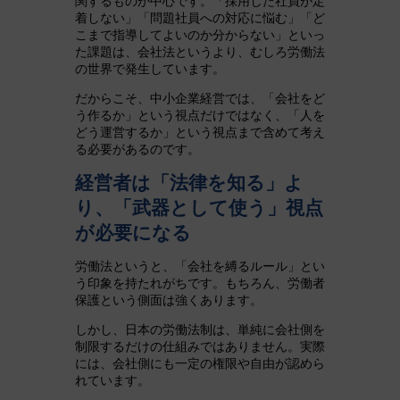
関するものが中心です。「採用した社員が定
着しない」「問題社員への対応に悩む」「ど
こまで指導してよいのか分からない」といっ
た課題は、会社法というより、むしろ労働法
の世界で発生しています。
だからこそ、中小企業経営では、「会社をど
う作るか」という視点だけではなく、「人を
どう運営するか」という視点まで含めて考え
る必要があるのです。
経営者は「法律を知る」よ
り、「武器として使う」視点
が必要になる
労働法というと、「会社を縛るルール」とい
う印象を持たれがちです。もちろん、労働者
保護という側面は強くあります。
しかし、日本の労働法制は、単純に会社側を
制限するだけの仕組みではありません。実際
には、会社側にも一定の権限や自由が認めら
れています。