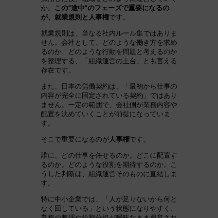
か。
この“途中”のフェーズで重要になるの
が、就業規則と人事権
です。
就業規則は、単なる社内ルール集ではありま
せん。会社として、どのような働き方を求め
るのか、どのような行動を問題と考えるのか
を整理する、「組織運営の土台」とも言える
存在です。
また、日本の労働契約は、「最初から仕事の
内容が完全に固定されている契約」ではあり
ません。一定の範囲で、会社側が業務内容や
配置を決めていくことが前提になっていま
す。
そこで重要になるのが
人事権
です。
誰に、どの仕事を任せるのか。どこに配置す
るのか。どのような役割を期待するのか。こ
うした判断は、組織運営そのものに直結しま
す。
特に中小企業では、「人が足りないから何と
なく回している」という状態になりやすく、
業務の整理や役割分担が曖昧なまま運営され