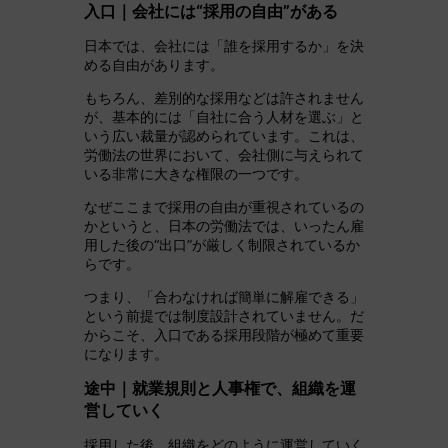
入口｜会社には“採用の自由”がある
日本では、会社には「誰を採用するか」を決
める自由があります。
もちろん、差別的な採用などは許されません
が、基本的には「自社に合う人材を選ぶ」と
いう広い裁量が認められています。これは、
労働法の世界において、会社側に与えられて
いる非常に大きな権限の一つです。
なぜここまで採用の自由が重視されているの
かというと、日本の労働法では、いったん雇
用した後の“出口”が厳しく制限されているか
らです。
つまり、「合わなければ簡単に解雇できる」
という前提では制度設計されていません。だ
からこそ、入口である採用段階が極めて重要
になります。
途中｜就業規則と人事権で、組織を運
営していく
採用した後、組織をどのように運営していく