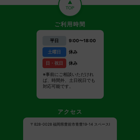
ご利用時間
平日
9:00〜18:00
土曜日
休み
日・祝日
休み
※事前にご相談いただけれ
ば、時間外、土日祝日でも
対応可能です。
アクセス
〒828-0028 福岡県豊前市青豊19-14 スペースI