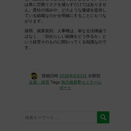
は単に労務リスクを減らすだけではありませ
ん。貴社の強みや、どのような価値を提供し
ている組織なのかを明確にすることにもつな
がります。
採用、就業規則、人事権は、単なる法律論で
はなく、「自社らしい組織をどう作るか」と
いう経営そのものに関わってくる知識なので
す。
投稿日時
2026年6月5日
分類別
企業・経営
Tags
地方維新塾セミナーレ
ポート