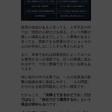
採用の自由があると言っても、人手不足の中
では「理想の人材だけを採る」という判断が
難しい場面もあるでしょう。人事権があると
言っても、異動できる部署やポジションその
ものが存在しないことすら考えられます。
また、本来であれば就業規則によってルール
を整理するべき場面でも、日々の業務に追わ
れる中で、十分に整備できていない企業もあ
ります。
特に地方の中小企業では、一人の従業員の影
響が組織全体に直結しやすく、「人の問題」
がそのまま経営問題化しやすい構造です。
だからこそ、
「法律上できるかどうか」だけ
ではなく、「自社でどう運用するか」という
視点が求めらる
のです。