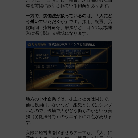
織を前提に設計されている側面があります。
一方で、
労働法が扱っているのは、「人にど
う働いていただくか」
です。採用、配置、労
働時間、指揮命令、解雇など、日々の現場運
営に深く関わる領域になります。
地方の中小企業では、株主と社長は同じで、
他に役員はいないなど、組織としてはシンプ
ルなので、現場で人がどう働くのかという実
務（労働法分野）のウエイトに力点がありま
す。
実際に経営者を悩ませるテーマも、「人」に