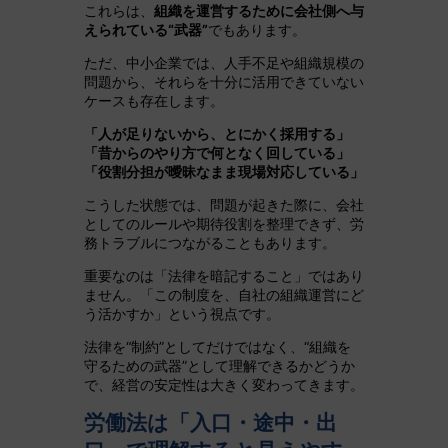
これらは、
組織を運営するために会社側へ与
えられている“武器”
でもあります。
ただ、中小企業では、人手不足や組織規模の
問題から、それらを十分に活用できていない
ケースも存在します。
「人が足りないから、とにかく採用する」
「昔からのやり方で何となく回している」
「役割分担が曖昧なまま現場対応している」
こうした状態では、問題が起きた際に、会社
としてのルールや期待役割を整理できず、労
務トラブルにつながることもあります。
重要なのは「法律を暗記すること」ではあり
ません。「この制度を、自社の組織運営にど
う活かすか」という視点です。
法律を“制約”としてだけではなく、“組織を
守るための武器”として理解できるかどうか
で、経営の安定性は大きく変わってきます。
労働法は「入口・途中・出