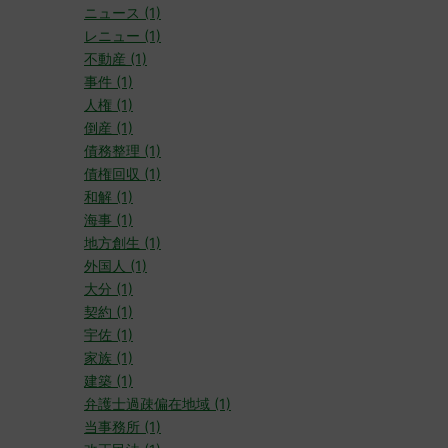
ニュース (1)
レニュー (1)
不動産 (1)
事件 (1)
人権 (1)
倒産 (1)
債務整理 (1)
債権回収 (1)
和解 (1)
海事 (1)
地方創生 (1)
外国人 (1)
大分 (1)
契約 (1)
宇佐 (1)
家族 (1)
建築 (1)
弁護士過疎偏在地域 (1)
当事務所 (1)