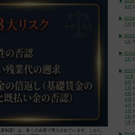
▼
202
6月
(
►
202
7月
(
►
202
1月
(
►
202
2月
(
►
2021
10月
8月
(
7月
(
6月
(
5月
(
4月
(
3月
(
2月
(
1月
(
残業制度）は、多くの企業で導入されています。しかし、
►
202