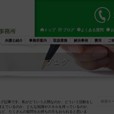
トップ
ブログ
よくある質問
弁護士紹介
事務所案内
取扱業務
解決事例
費用
ご
Search
ブログ記事です。私がどういう人間なのか、どういう活動をし
考えているのか、どんな知識やスキルを持っているのか、
など、たくさんの疑問をお持ちの方もおられると思いま