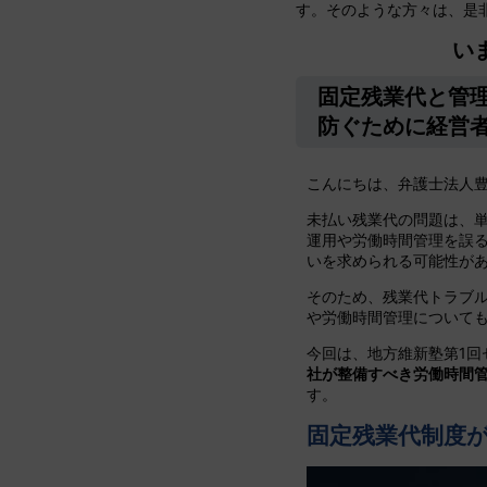
す。そのような方々は、是
いま
固定残業代と管
防ぐために経営
こんにちは、弁護士法人
未払い残業代の問題は、
運用や労働時間管理を誤
いを求められる可能性が
そのため、残業代トラブ
や労働時間管理について
今回は、地方維新塾第1回
社が整備すべき労働時間
す。
固定残業代制度