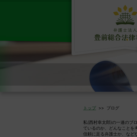
トップ
>> ブログ
私(西村幸太郎)の一連の
ているのか、どんなことを
信頼に足る弁護士か、など