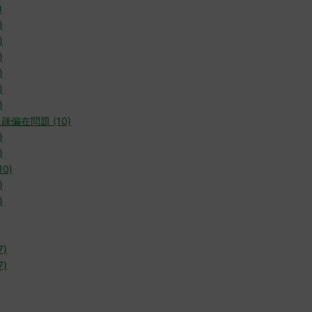
)
)
)
)
)
)
)
疎偏在問題 (10)
)
)
0)
)
)
7)
7)