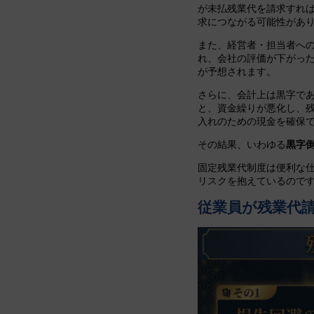
が未払残業代を請求すれ
求につながる可能性があ
また、経営者・担当者への
れ、会社の評価が下がっ
が予想されます。
さらに、会計上は黒字で
と、資金繰りが悪化し、
入れのための現金を確保
その結果、いわゆる
黒字
固定残業代制度は便利な
リスクを抱えているので
従業員が残業代