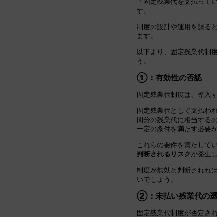
「固定残業代を支払って
す。
制度の設計や運用を誤る
ます。
以下より、固定残業代制
う。
①：有効性の否認
固定残業代制度は、導入
固定残業代として支払わ
間分の残業代に相当する
一定の条件を満たす必要
これらの要件を満たして
判断されるリスク
が発生
制度が無効と判断されれ
いでしょう。
②：未払い残業代の
固定残業代制度が否定さ