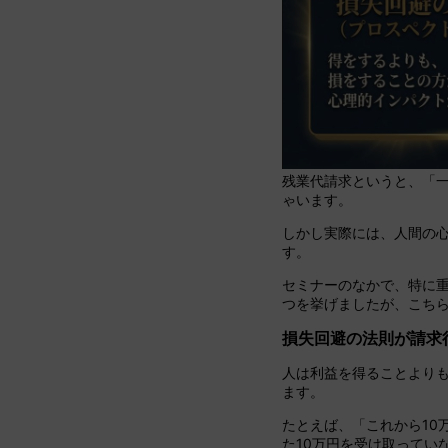
残業代請求というと、「
ゃいます。
しかし実際には、人間の
す。
セミナーのなかで、特に
つを挙げましたが、こち
損失回避の法則が請求
人は利益を得ることより
ます。
たとえば、「これから10
た10万円を受け取ってい