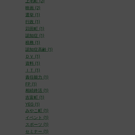
上毛町 (2)
映画 (2)
選挙 (1)
行政 (1)
苅田町 (1)
認知症 (1)
税務 (1)
認知症高齢 (1)
ＤＶ (1)
資料 (1)
ＩＴ (1)
責任能力 (1)
FP (1)
相続終活 (1)
吉富町 (1)
YEG (1)
みやこ町 (1)
イベント (1)
スポーツ (1)
セミナー (1)