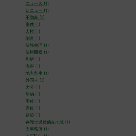
ニュース (1)
レニュー (1)
不動産 (1)
事件 (1)
人権 (1)
倒産 (1)
債務整理 (1)
債権回収 (1)
和解 (1)
海事 (1)
地方創生 (1)
外国人 (1)
大分 (1)
契約 (1)
宇佐 (1)
家族 (1)
建築 (1)
弁護士過疎偏在地域 (1)
当事務所 (1)
改正民法 (1)