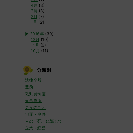
4月
(3)
3月
(8)
2月
(7)
1月
(21)
►
2016年
(30)
12月
(10)
11月
(9)
10月
(11)
分類別
法律全般
豊前
裁判員制度
当事務所
男女のこと
犯罪・事件
人の「死」に際して
企業・経営