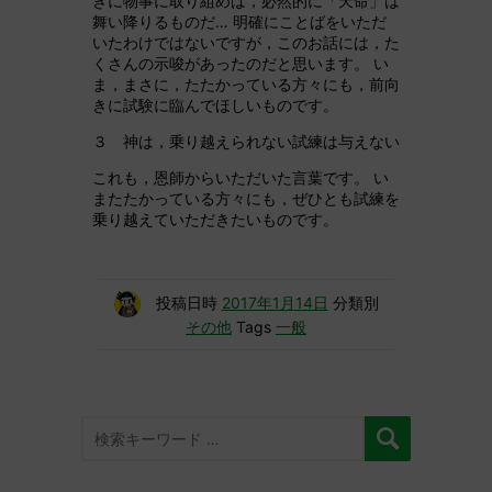
きに物事に取り組めば，必然的に「天命」は
舞い降りるものだ… 明確にことばをいただ
いたわけではないですが，このお話には，た
くさんの示唆があったのだと思います。 い
ま，まさに，たたかっている方々にも，前向
きに試験に臨んでほしいものです。
３ 神は，乗り越えられない試練は与えない
これも，恩師からいただいた言葉です。 い
またたかっている方々にも，ぜひとも試練を
乗り越えていただきたいものです。
投稿日時
2017年1月14日
分類別
その他
Tags
一般