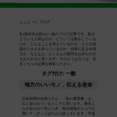
トップ
>> ブログ
私(西村幸太郎)の一連のブログ記事です。私が
どういう人間なのか、どういう活動をしている
のか、どんなことを考えているのか、どんな知
識やスキルを持っているのか、信頼に足る弁護
士か、などなど、たくさんの疑問をお持ちの方
もおられると思います。そのような方々は、是
非こちらの記事を御覧ください。
タグ付け: 一般
地方のいいモノ，伝える使命
日経新聞の名物コラム，「私の履歴書」は，
広く知られているところと思います。著名人
らが自らの一生につき，毎日紙面の１コマを
用いて，ざっくばらんに語っています。平成