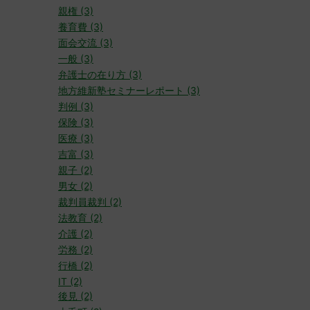
親権 (3)
養育費 (3)
面会交流 (3)
一般 (3)
弁護士の在り方 (3)
地方維新塾セミナーレポート (3)
判例 (3)
保険 (3)
医療 (3)
吉富 (3)
親子 (2)
男女 (2)
裁判員裁判 (2)
法教育 (2)
介護 (2)
労務 (2)
行橋 (2)
IT (2)
後見 (2)