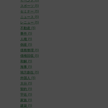
イベント (1)
スポーツ (1)
セミナー (1)
ニュース (1)
レニュー (1)
不動産 (1)
事件 (1)
人権 (1)
倒産 (1)
債務整理 (1)
債権回収 (1)
和解 (1)
海事 (1)
地方創生 (1)
外国人 (1)
大分 (1)
契約 (1)
宇佐 (1)
家族 (1)
建築 (1)