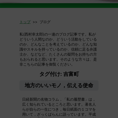
トップ
>> ブログ
私(西村幸太郎)の一連のブログ記事です。私が
どういう人間なのか、どういう活動をしている
のか、どんなことを考えているのか、どんな知
識やスキルを持っているのか、信頼に足る弁護
士か、などなど、たくさんの疑問をお持ちの方
もおられると思います。そのような方々は、是
非こちらの記事を御覧ください。
タグ付け: 吉富町
地方のいいモノ，伝える使命
日経新聞の名物コラム，「私の履歴書」は，
広く知られているところと思います。著名人
らが自らの一生につき，毎日紙面の１コマを
用いて，ざっくばらんに語っています。平成