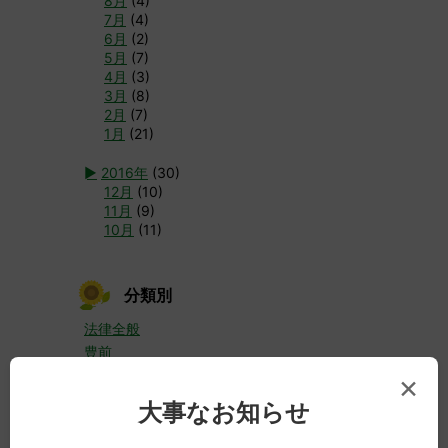
8月
(4)
7月
(4)
6月
(2)
5月
(7)
4月
(3)
3月
(8)
2月
(7)
1月
(21)
►
2016年
(30)
12月
(10)
11月
(9)
10月
(11)
分類別
法律全般
豊前
裁判員制度
×
当事務所
大事なお知らせ
男女のこと
犯罪・事件