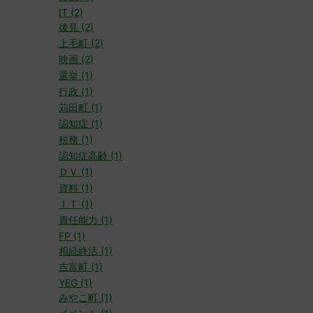
IT (2)
後見 (2)
上毛町 (2)
映画 (2)
選挙 (1)
行政 (1)
苅田町 (1)
認知症 (1)
税務 (1)
認知症高齢 (1)
ＤＶ (1)
資料 (1)
ＩＴ (1)
責任能力 (1)
FP (1)
相続終活 (1)
吉富町 (1)
YEG (1)
みやこ町 (1)