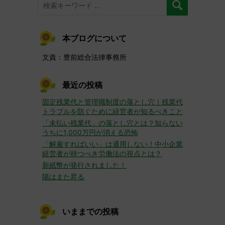
本ブログについて
文責：豊前総合法律事務所
最近の投稿
固定残業代と管理職制度の落とし穴｜残業代
トラブルを防ぐために経営者が知るべきこと
「未払い残業代」の落とし穴とは？知らない
うちに1,000万円が消える恐怖
「解雇すればいい」は通用しない！中小企業
経営者が持つべき労働法の視点とは？
新紙幣が発行されました！
陽はまた昇る
いままでの投稿