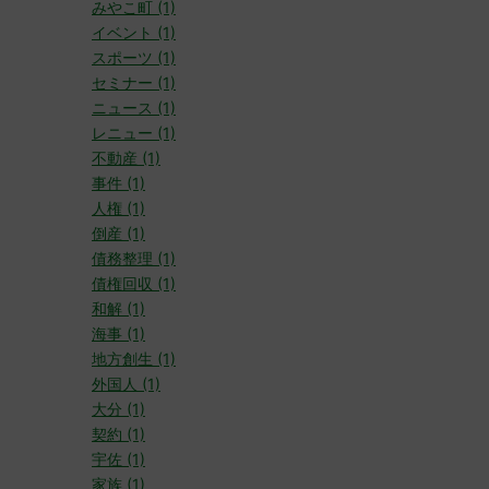
みやこ町 (1)
イベント (1)
スポーツ (1)
セミナー (1)
ニュース (1)
レニュー (1)
不動産 (1)
事件 (1)
人権 (1)
倒産 (1)
債務整理 (1)
債権回収 (1)
和解 (1)
海事 (1)
地方創生 (1)
外国人 (1)
大分 (1)
契約 (1)
宇佐 (1)
家族 (1)