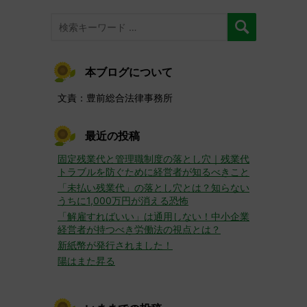
本ブログについて
文責：豊前総合法律事務所
最近の投稿
固定残業代と管理職制度の落とし穴｜残業代
トラブルを防ぐために経営者が知るべきこと
「未払い残業代」の落とし穴とは？知らない
うちに1,000万円が消える恐怖
「解雇すればいい」は通用しない！中小企業
経営者が持つべき労働法の視点とは？
新紙幣が発行されました！
陽はまた昇る