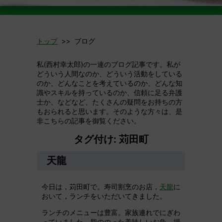
トップ
>> ブログ
私(西村幸太郎)の一連のブログ記事です。私が
どういう人間なのか、どういう活動をしている
のか、どんなことを考えているのか、どんな知
識やスキルを持っているのか、信頼に足る弁護
士か、などなど、たくさんの疑問をお持ちの方
もおられると思います。そのような方々は、是
非こちらの記事を御覧ください。
タグ付け: 苅田町
天龍
今日は，苅田町で。寿司割烹のお店，
天龍
に
おいて，ランチをいただいてきました。
ランチのメニューは豊富。家族連れでにぎわ
っていました。脂ののった美味しいお魚，揚